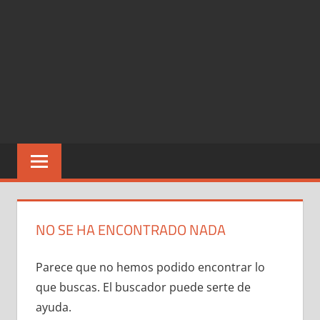
NO SE HA ENCONTRADO NADA
Parece que no hemos podido encontrar lo
que buscas. El buscador puede serte de
ayuda.