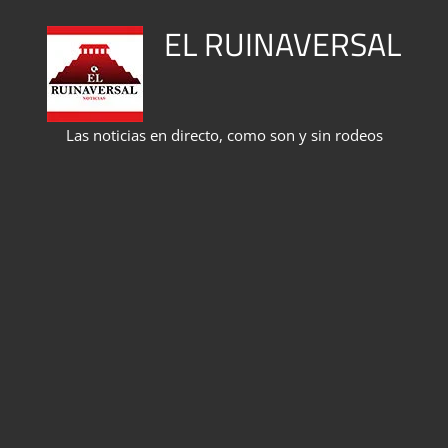
Saltar
EL RUINAVERSAL
al
contenido
Las noticias en directo, como son y sin rodeos