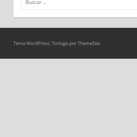
Tema WordPress: Tortuga por ThemeZee.