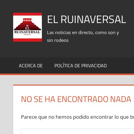
Saltar
al
EL RUINAVERSAL
contenido
Las noticias en directo, como son y
sin rodeos
ACERCA DE
POLÍTICA DE PRIVACIDAD
NO SE HA ENCONTRADO NADA
Parece que no hemos podido encontrar lo que bu
Buscar: