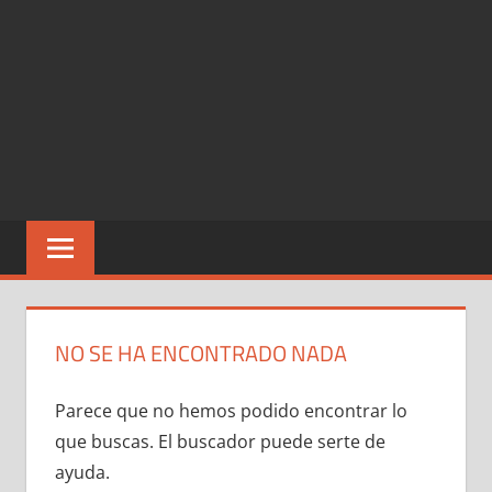
NO SE HA ENCONTRADO NADA
Parece que no hemos podido encontrar lo
que buscas. El buscador puede serte de
ayuda.