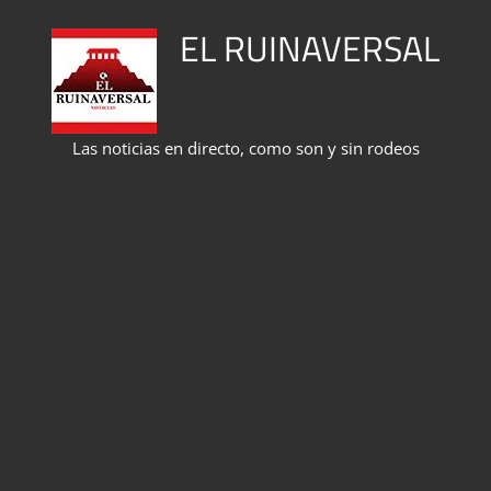
Saltar
EL RUINAVERSAL
al
contenido
Las noticias en directo, como son y sin rodeos