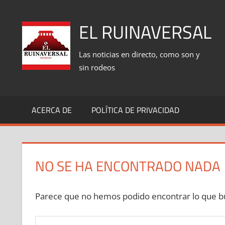
Saltar
al
EL RUINAVERSAL
contenido
Las noticias en directo, como son y
sin rodeos
ACERCA DE
POLÍTICA DE PRIVACIDAD
NO SE HA ENCONTRADO NADA
Parece que no hemos podido encontrar lo que bu
Buscar: