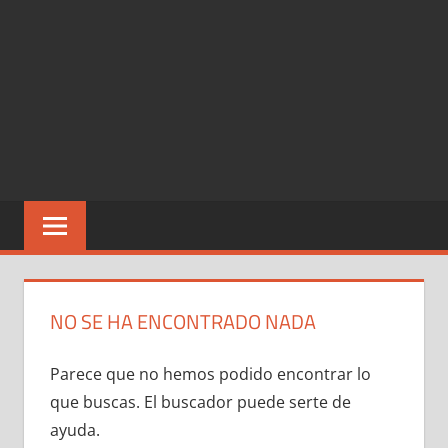
NO SE HA ENCONTRADO NADA
Parece que no hemos podido encontrar lo
que buscas. El buscador puede serte de
ayuda.