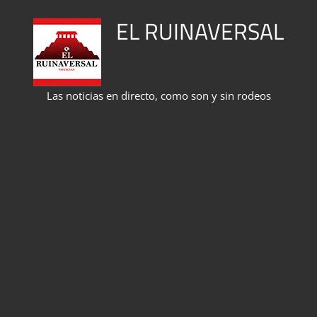
Saltar
EL RUINAVERSAL
al
contenido
Las noticias en directo, como son y sin rodeos