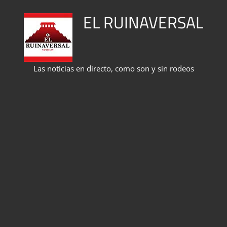
Saltar
EL RUINAVERSAL
al
contenido
Las noticias en directo, como son y sin rodeos