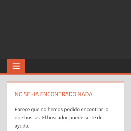
NO SE HA ENCONTRADO NADA
Parece que no hemos podido encontrar lo
que buscas. El buscador puede serte de
ayuda.