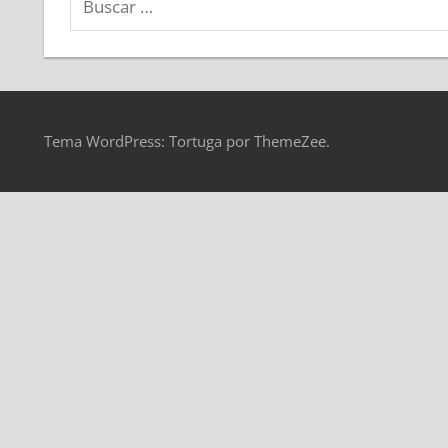
Tema WordPress: Tortuga por ThemeZee.