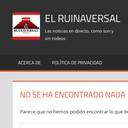
Saltar
al
EL RUINAVERSAL
contenido
Las noticias en directo, como son y
sin rodeos
ACERCA DE
POLÍTICA DE PRIVACIDAD
NO SE HA ENCONTRADO NADA
Parece que no hemos podido encontrar lo que bu
Buscar: