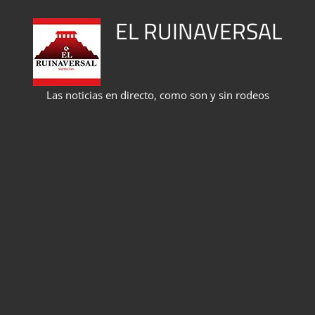
Saltar
EL RUINAVERSAL
al
contenido
Las noticias en directo, como son y sin rodeos