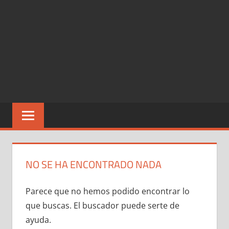
NO SE HA ENCONTRADO NADA
Parece que no hemos podido encontrar lo
que buscas. El buscador puede serte de
ayuda.