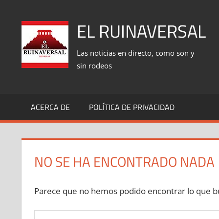
Saltar
al
EL RUINAVERSAL
contenido
Las noticias en directo, como son y
sin rodeos
ACERCA DE
POLÍTICA DE PRIVACIDAD
NO SE HA ENCONTRADO NADA
Parece que no hemos podido encontrar lo que bu
Buscar: