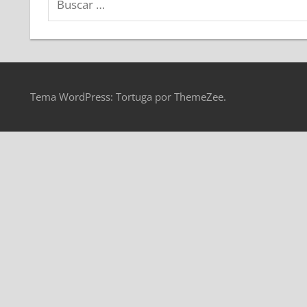
Tema WordPress: Tortuga por ThemeZee.