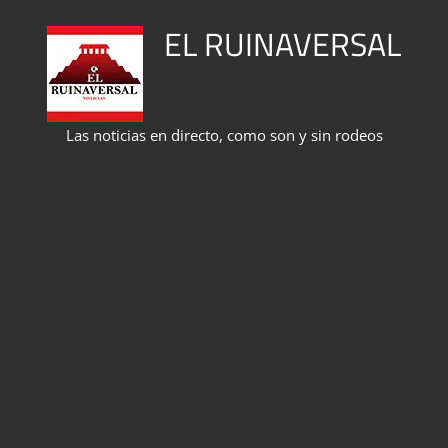
Saltar
EL RUINAVERSAL
al
contenido
Las noticias en directo, como son y sin rodeos