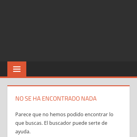
NO SE HA ENCONTRADO NADA
Parece que no hemos podido encontrar lo
que buscas. El buscador puede serte de
ayuda.