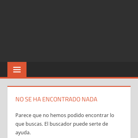
NO SE HA ENCONTRADO NADA
Parece que no hemos podido encontrar lo
que buscas. El buscador puede serte de
ayuda.