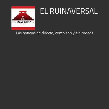
Saltar
EL RUINAVERSAL
al
contenido
Las noticias en directo, como son y sin rodeos