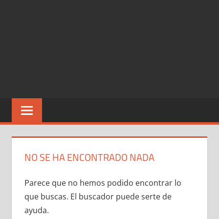
NO SE HA ENCONTRADO NADA
Parece que no hemos podido encontrar lo
que buscas. El buscador puede serte de
ayuda.