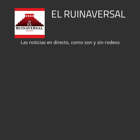
Saltar
EL RUINAVERSAL
al
contenido
Las noticias en directo, como son y sin rodeos