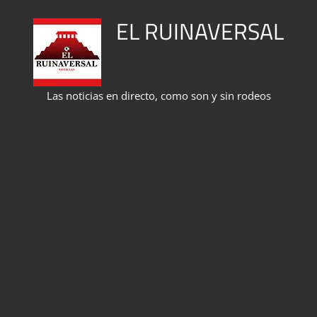
Saltar
EL RUINAVERSAL
al
contenido
Las noticias en directo, como son y sin rodeos