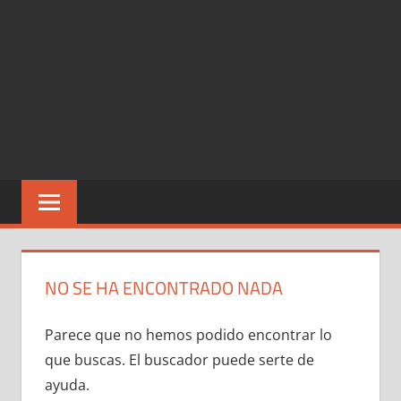
NO SE HA ENCONTRADO NADA
Parece que no hemos podido encontrar lo
que buscas. El buscador puede serte de
ayuda.