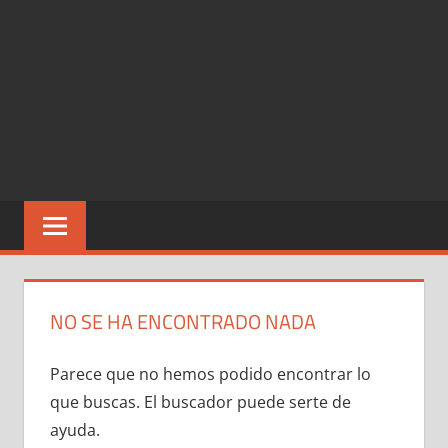
NO SE HA ENCONTRADO NADA
Parece que no hemos podido encontrar lo
que buscas. El buscador puede serte de
ayuda.