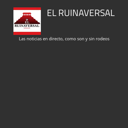
Saltar
EL RUINAVERSAL
al
contenido
Las noticias en directo, como son y sin rodeos