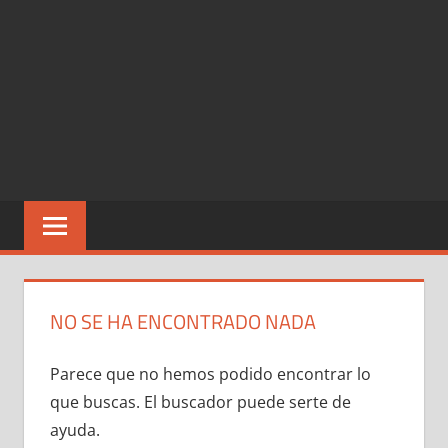
NO SE HA ENCONTRADO NADA
Parece que no hemos podido encontrar lo
que buscas. El buscador puede serte de
ayuda.