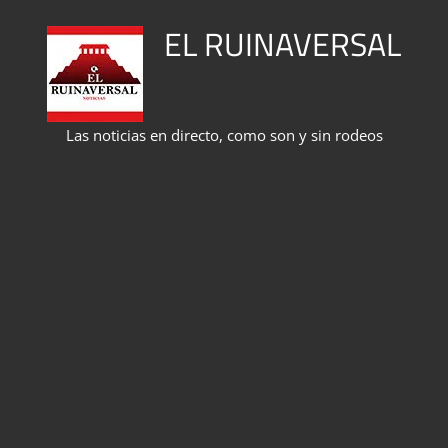
Saltar
EL RUINAVERSAL
al
contenido
Las noticias en directo, como son y sin rodeos