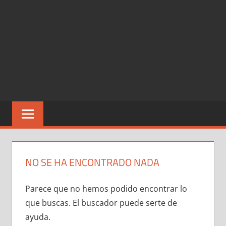
NO SE HA ENCONTRADO NADA
Parece que no hemos podido encontrar lo
que buscas. El buscador puede serte de
ayuda.