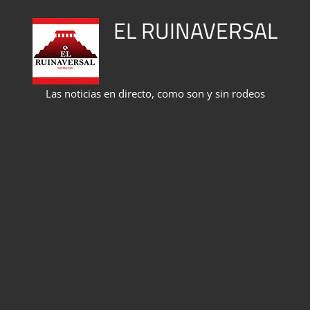
Saltar
EL RUINAVERSAL
al
contenido
Las noticias en directo, como son y sin rodeos