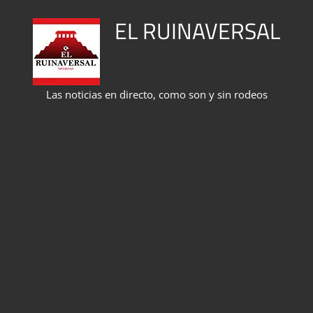
Saltar
EL RUINAVERSAL
al
contenido
Las noticias en directo, como son y sin rodeos