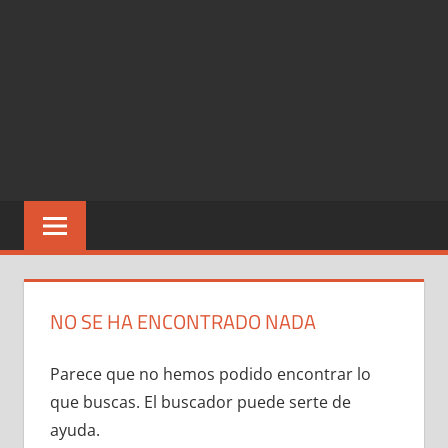
NO SE HA ENCONTRADO NADA
Parece que no hemos podido encontrar lo
que buscas. El buscador puede serte de
ayuda.