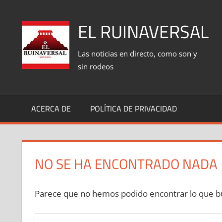
Saltar
al
EL RUINAVERSAL
contenido
Las noticias en directo, como son y
sin rodeos
ACERCA DE
POLÍTICA DE PRIVACIDAD
NO SE HA ENCONTRADO NADA
Parece que no hemos podido encontrar lo que bu
Buscar: