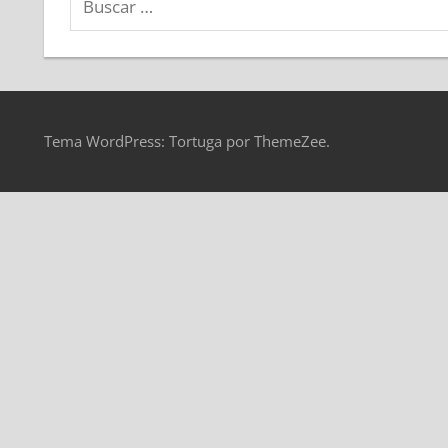
Tema WordPress: Tortuga por ThemeZee.