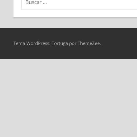
Tema WordPress: Tortuga por ThemeZee.