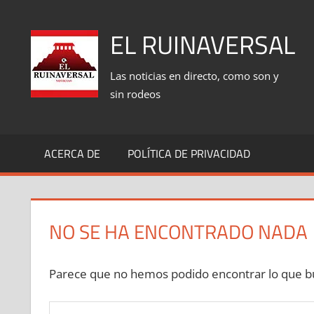
Saltar
al
EL RUINAVERSAL
contenido
Las noticias en directo, como son y
sin rodeos
ACERCA DE
POLÍTICA DE PRIVACIDAD
NO SE HA ENCONTRADO NADA
Parece que no hemos podido encontrar lo que bu
Buscar: