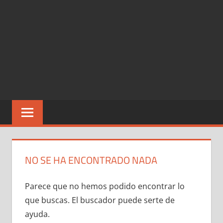
NO SE HA ENCONTRADO NADA
Parece que no hemos podido encontrar lo
que buscas. El buscador puede serte de
ayuda.