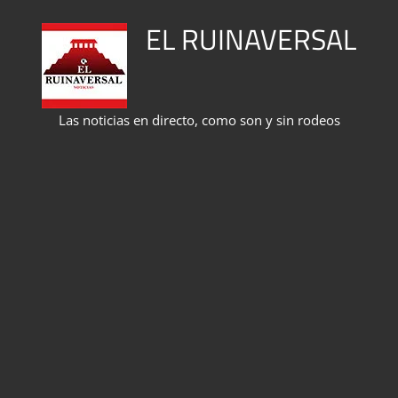
Saltar
EL RUINAVERSAL
al
contenido
Las noticias en directo, como son y sin rodeos