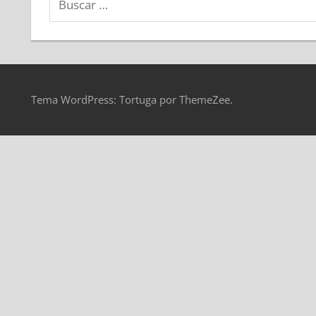
Tema WordPress: Tortuga por ThemeZee.