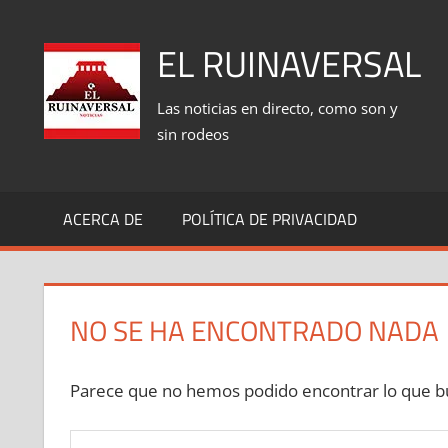
Saltar
al
EL RUINAVERSAL
contenido
Las noticias en directo, como son y
sin rodeos
ACERCA DE
POLÍTICA DE PRIVACIDAD
NO SE HA ENCONTRADO NADA
Parece que no hemos podido encontrar lo que bu
Buscar: