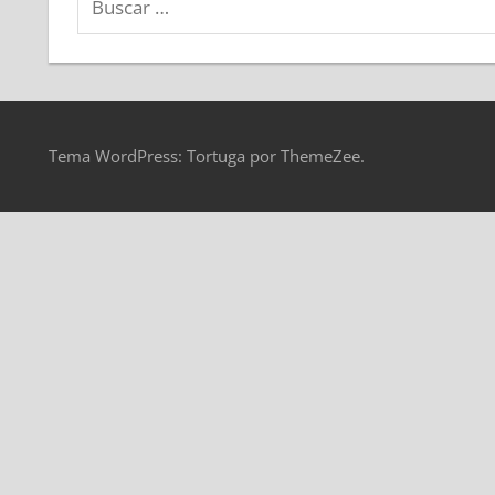
Tema WordPress: Tortuga por ThemeZee.