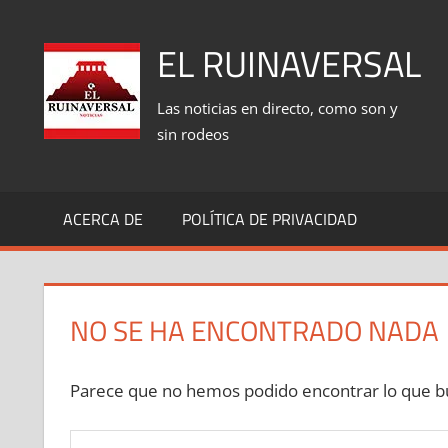
Saltar
al
EL RUINAVERSAL
contenido
Las noticias en directo, como son y
sin rodeos
ACERCA DE
POLÍTICA DE PRIVACIDAD
NO SE HA ENCONTRADO NADA
Parece que no hemos podido encontrar lo que bu
Buscar: