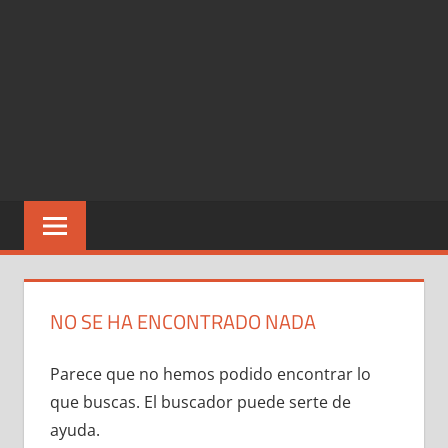
NO SE HA ENCONTRADO NADA
Parece que no hemos podido encontrar lo
que buscas. El buscador puede serte de
ayuda.