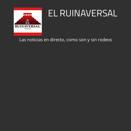
Saltar
EL RUINAVERSAL
al
contenido
Las noticias en directo, como son y sin rodeos