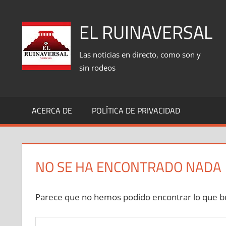
Saltar
al
EL RUINAVERSAL
contenido
Las noticias en directo, como son y
sin rodeos
ACERCA DE
POLÍTICA DE PRIVACIDAD
NO SE HA ENCONTRADO NADA
Parece que no hemos podido encontrar lo que bu
Buscar: