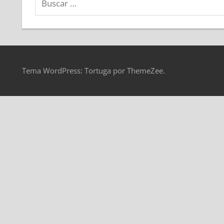
Tema WordPress: Tortuga por ThemeZee.