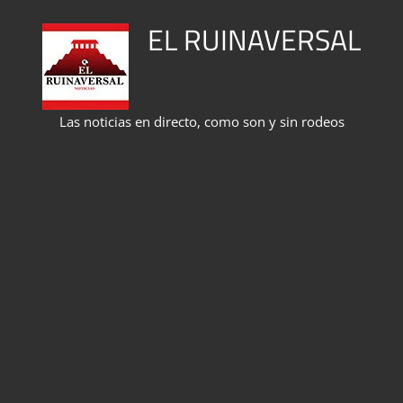
Saltar
EL RUINAVERSAL
al
contenido
Las noticias en directo, como son y sin rodeos