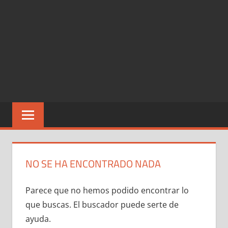
NO SE HA ENCONTRADO NADA
Parece que no hemos podido encontrar lo
que buscas. El buscador puede serte de
ayuda.