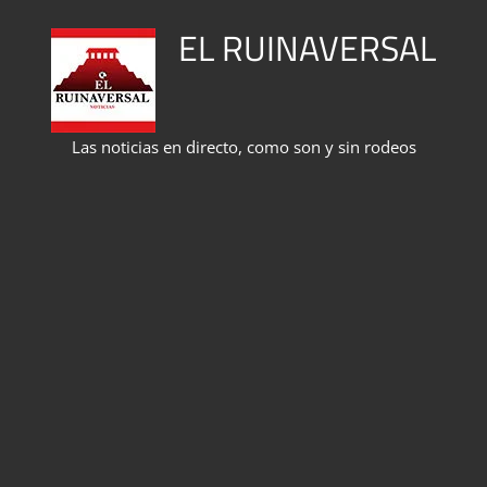
Saltar
EL RUINAVERSAL
al
contenido
Las noticias en directo, como son y sin rodeos