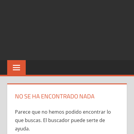
NO SE HA ENCONTRADO NADA
Parece que no hemos podido encontrar lo
que buscas. El buscador puede serte de
ayuda.