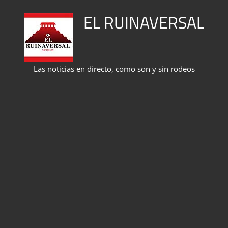
Saltar
EL RUINAVERSAL
al
contenido
Las noticias en directo, como son y sin rodeos