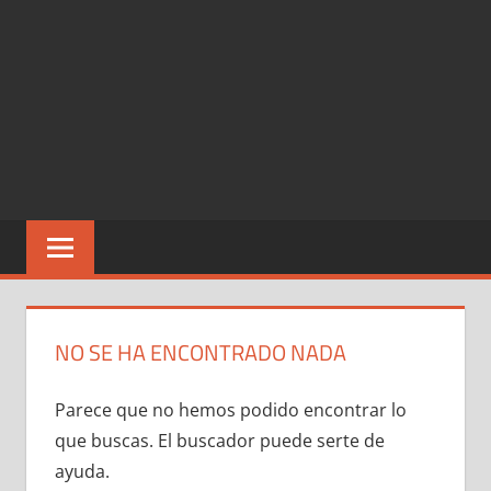
NO SE HA ENCONTRADO NADA
Parece que no hemos podido encontrar lo
que buscas. El buscador puede serte de
ayuda.