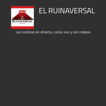
Saltar
EL RUINAVERSAL
al
contenido
Las noticias en directo, como son y sin rodeos