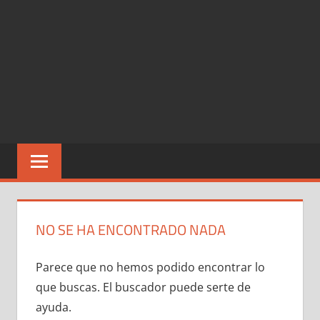
NO SE HA ENCONTRADO NADA
Parece que no hemos podido encontrar lo
que buscas. El buscador puede serte de
ayuda.