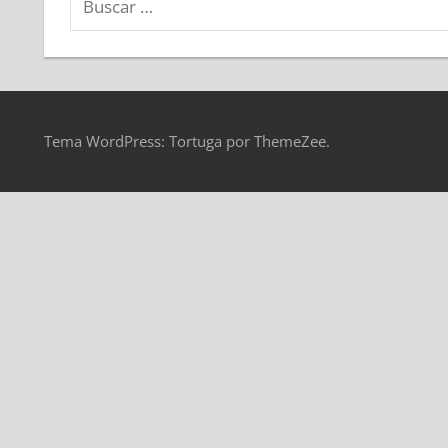
Tema WordPress: Tortuga por ThemeZee.