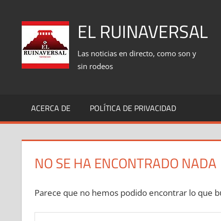
Saltar
al
EL RUINAVERSAL
contenido
Las noticias en directo, como son y
sin rodeos
ACERCA DE
POLÍTICA DE PRIVACIDAD
NO SE HA ENCONTRADO NADA
Parece que no hemos podido encontrar lo que bu
Buscar: