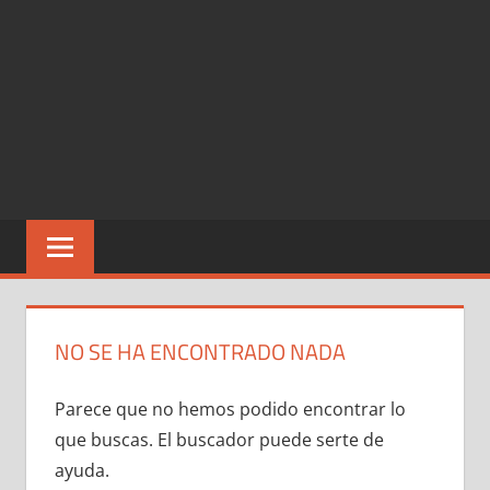
NO SE HA ENCONTRADO NADA
Parece que no hemos podido encontrar lo
que buscas. El buscador puede serte de
ayuda.