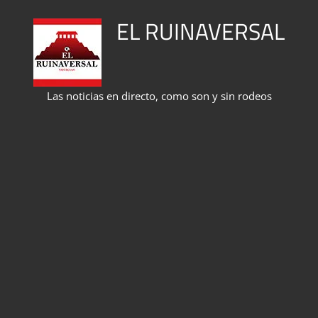
Saltar
EL RUINAVERSAL
al
contenido
Las noticias en directo, como son y sin rodeos