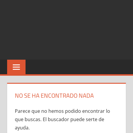
NO SE HA ENCONTRADO NADA
Parece que no hemos podido encontrar lo
que buscas. El buscador puede serte de
ayuda.