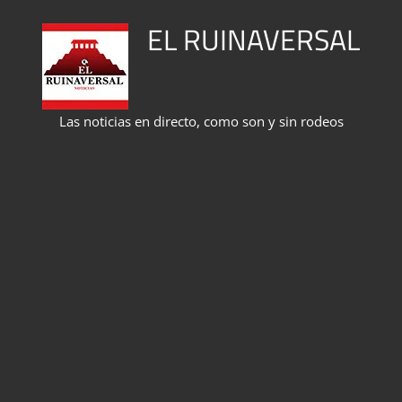
Saltar
EL RUINAVERSAL
al
contenido
Las noticias en directo, como son y sin rodeos