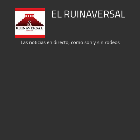
Saltar
EL RUINAVERSAL
al
contenido
Las noticias en directo, como son y sin rodeos