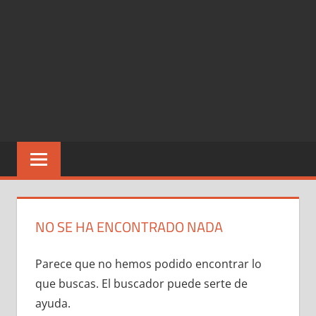
NO SE HA ENCONTRADO NADA
Parece que no hemos podido encontrar lo
que buscas. El buscador puede serte de
ayuda.