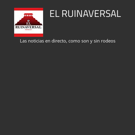
Saltar
EL RUINAVERSAL
al
contenido
Las noticias en directo, como son y sin rodeos