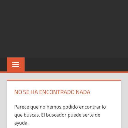
NO SE HA ENCONTRADO NADA
Parece que no hemos podido encontrar lo
que buscas. El buscador puede serte de
ayuda.