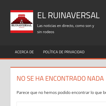
Saltar
al
EL RUINAVERSAL
contenido
Las noticias en directo, como son y
sin rodeos
ACERCA DE
POLÍTICA DE PRIVACIDAD
NO SE HA ENCONTRADO NADA
Parece que no hemos podido encontrar lo que bu
Buscar: