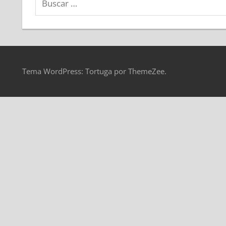
Tema WordPress: Tortuga por ThemeZee.