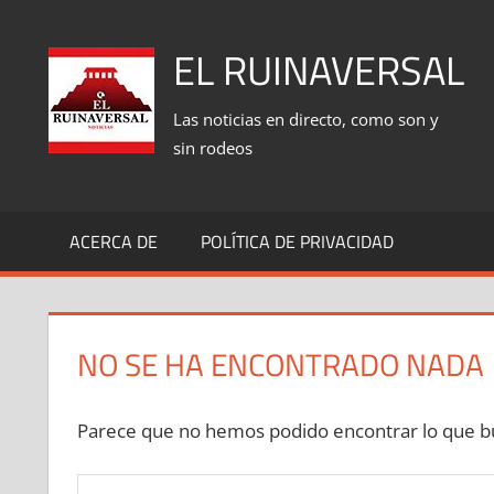
Saltar
al
EL RUINAVERSAL
contenido
Las noticias en directo, como son y
sin rodeos
ACERCA DE
POLÍTICA DE PRIVACIDAD
NO SE HA ENCONTRADO NADA
Parece que no hemos podido encontrar lo que bu
Buscar: