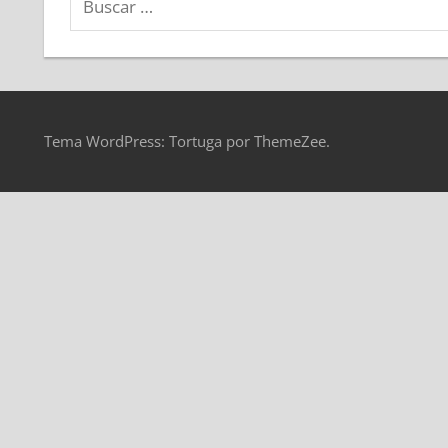
Tema WordPress: Tortuga por ThemeZee.