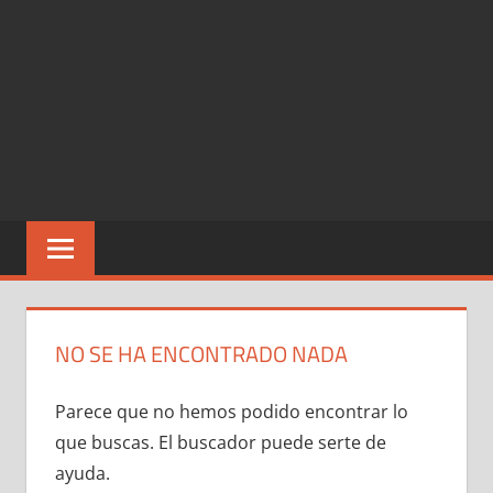
NO SE HA ENCONTRADO NADA
Parece que no hemos podido encontrar lo
que buscas. El buscador puede serte de
ayuda.