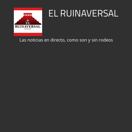
Saltar
EL RUINAVERSAL
al
contenido
Las noticias en directo, como son y sin rodeos