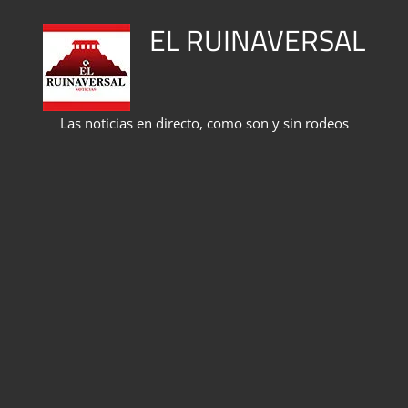
Saltar
EL RUINAVERSAL
al
contenido
Las noticias en directo, como son y sin rodeos