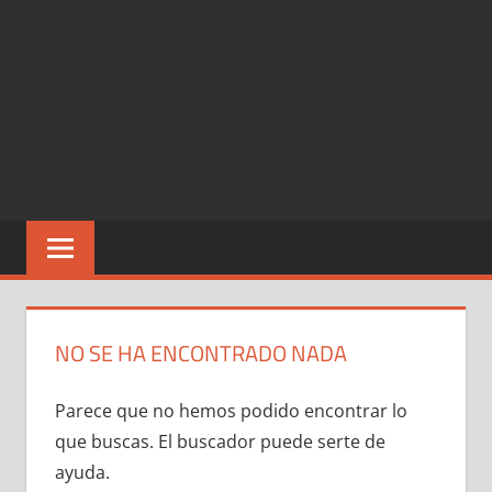
NO SE HA ENCONTRADO NADA
Parece que no hemos podido encontrar lo
que buscas. El buscador puede serte de
ayuda.