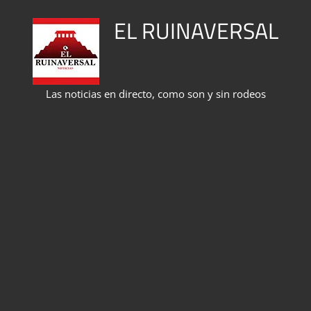
Saltar
EL RUINAVERSAL
al
contenido
Las noticias en directo, como son y sin rodeos