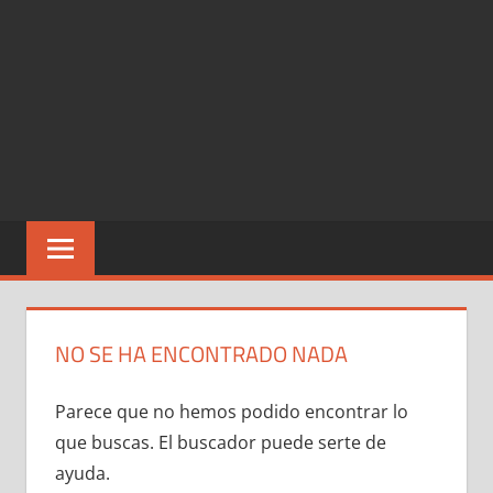
NO SE HA ENCONTRADO NADA
Parece que no hemos podido encontrar lo
que buscas. El buscador puede serte de
ayuda.