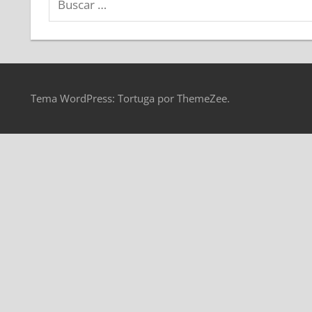
Tema WordPress: Tortuga por ThemeZee.