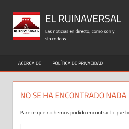
Saltar
al
EL RUINAVERSAL
contenido
Las noticias en directo, como son y
sin rodeos
ACERCA DE
POLÍTICA DE PRIVACIDAD
NO SE HA ENCONTRADO NADA
Parece que no hemos podido encontrar lo que bu
Buscar: