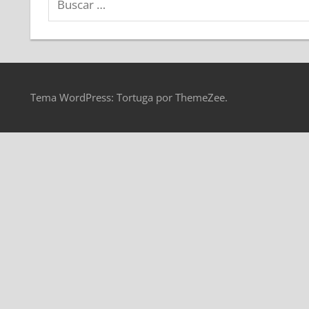
Tema WordPress: Tortuga por ThemeZee.