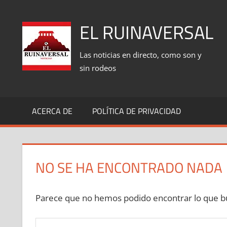
Saltar
al
EL RUINAVERSAL
contenido
Las noticias en directo, como son y
sin rodeos
ACERCA DE
POLÍTICA DE PRIVACIDAD
NO SE HA ENCONTRADO NADA
Parece que no hemos podido encontrar lo que bu
Buscar: