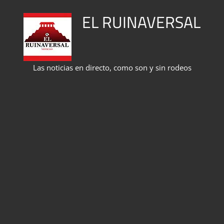
Saltar
EL RUINAVERSAL
al
contenido
Las noticias en directo, como son y sin rodeos