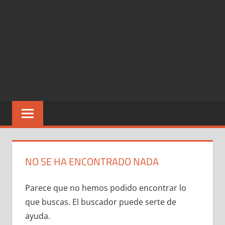
NO SE HA ENCONTRADO NADA
Parece que no hemos podido encontrar lo
que buscas. El buscador puede serte de
ayuda.