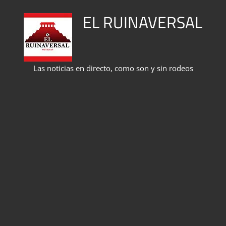
Saltar
EL RUINAVERSAL
al
contenido
Las noticias en directo, como son y sin rodeos