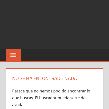
NO SE HA ENCONTRADO NADA
Parece que no hemos podido encontrar lo
que buscas. El buscador puede serte de
ayuda.