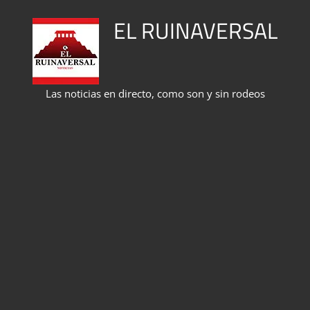
Saltar
EL RUINAVERSAL
al
contenido
Las noticias en directo, como son y sin rodeos