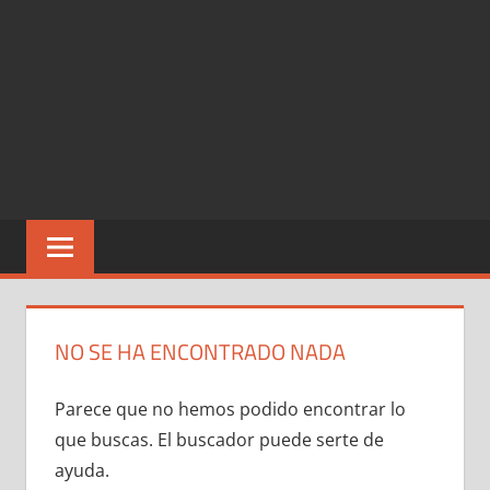
NO SE HA ENCONTRADO NADA
Parece que no hemos podido encontrar lo
que buscas. El buscador puede serte de
ayuda.