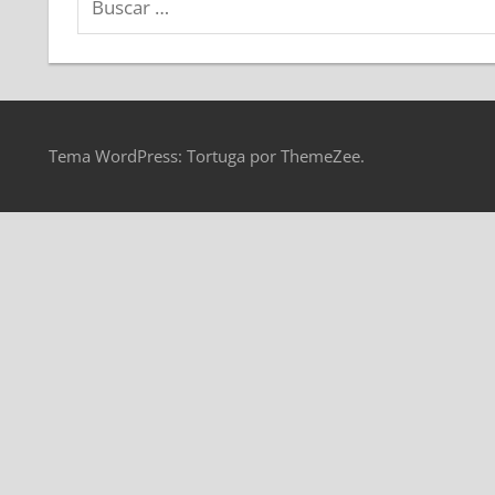
Tema WordPress: Tortuga por ThemeZee.