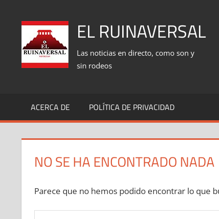
Saltar
al
EL RUINAVERSAL
contenido
Las noticias en directo, como son y
sin rodeos
ACERCA DE
POLÍTICA DE PRIVACIDAD
NO SE HA ENCONTRADO NADA
Parece que no hemos podido encontrar lo que bu
Buscar: