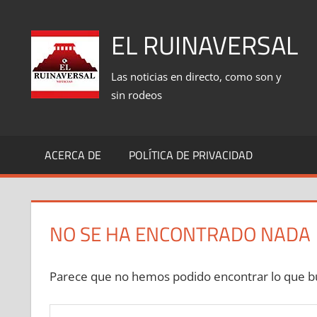
Saltar
al
EL RUINAVERSAL
contenido
Las noticias en directo, como son y
sin rodeos
ACERCA DE
POLÍTICA DE PRIVACIDAD
NO SE HA ENCONTRADO NADA
Parece que no hemos podido encontrar lo que bu
Buscar: