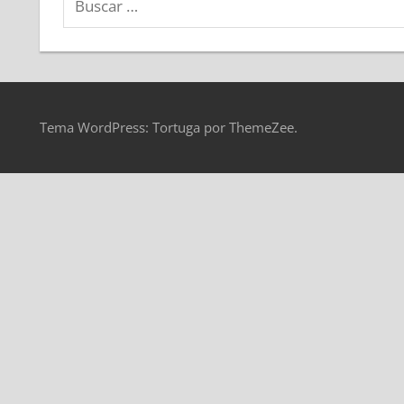
Tema WordPress: Tortuga por ThemeZee.